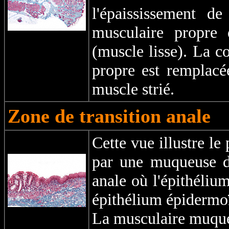
l'épaississement d
musculaire propre 
(muscle lisse). La 
propre est remplacé
muscle strié.
Zone de transition
anale
Cette vue illustre le
par une muqueuse de
anale où l'épithélium
épithélium épidermoï
La musculaire muqueu