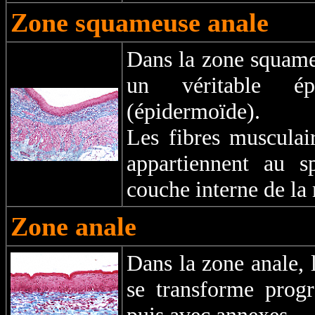
Zone squameuse anale
Dans la zone squame
un véritable épi
(épidermoïde).
Les fibres musculai
appartiennent au sp
couche interne de la
Zone anale
Dans la zone anale, 
se transforme progr