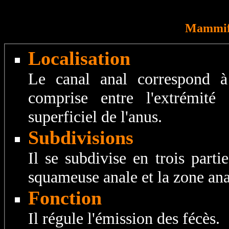
Mammifè
Localisation
Le canal anal correspond à 
comprise entre l'extrémit
superficiel de l'anus.
Subdivisions
Il se subdivise en trois parti
squameuse anale et la zone ana
Fonction
Il régule l'émission des fécès.