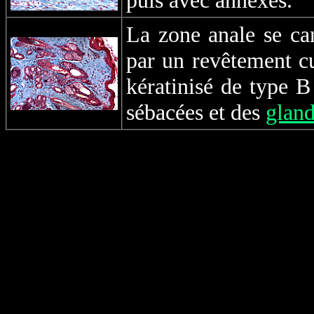
puis avec annexes.
La zone anale se car
par un revêtement cu
kératinisé de type 
sébacées et des
gland