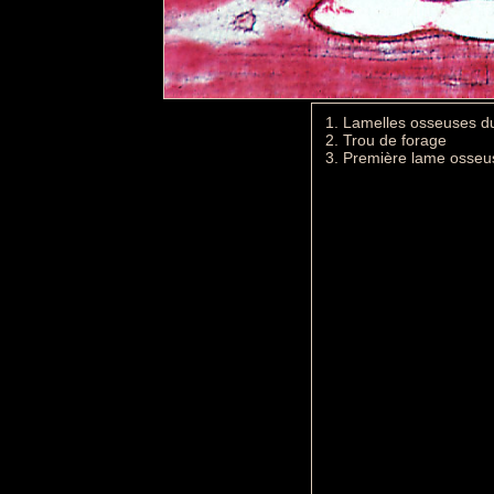
1. Lamelles osse
2. Trou de forag
3. Première la